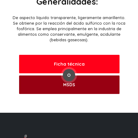
Generalidades:
De aspecto líquido transparente, ligeramente amarillento.
Se obtiene por la reacción del ácido sulfúrico con la roca
fosfórica. Se emplea principalmente en la industria de
alimentos como conservante, emulgente, acidulante
(bebidas gaseosas).
Ficha técnica
O
MSDS