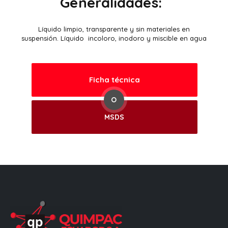
Generalidades:
Líquido limpio, transparente y sin materiales en
suspensión. Líquido incoloro, inodoro y miscible en agua
Ficha técnica
O
MSDS