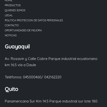
HOME
PRODUCTOS
QUIENES SOMOS
LEGAL
POLITICA PROTECCION DE DATOS PERSONALES
CONTACTO
OPORTUNIDADES DE MEJORA
NOTICIAS
Guayaquil
Av. Rosavin y Calle Cobre Parque industrial ecuatoriano
km 16.5 vía a Daule
Teléfonos: 045000460/ 042162220
Quito
Panamericana Sur Km 14.5 Parque industrial sur lote 180