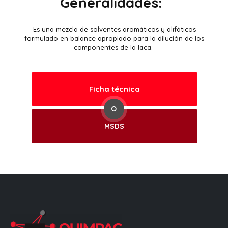
Generalidades:
Es una mezcla de solventes aromáticos y alifáticos
formulado en balance apropiado para la dilución de los
componentes de la laca.
Ficha técnica
O
MSDS