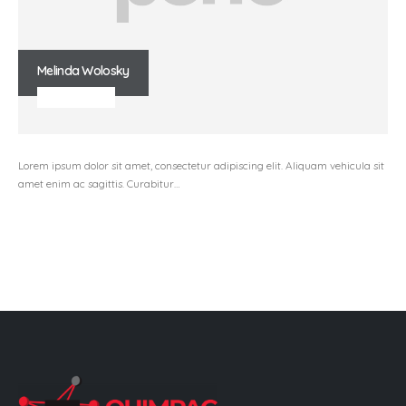
Melinda Wolosky
WEB DESIGNER
Lorem ipsum dolor sit amet, consectetur adipiscing elit. Aliquam vehicula sit
amet enim ac sagittis. Curabitur…