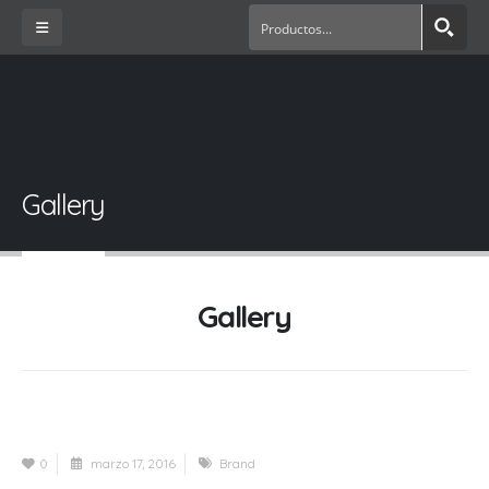
Gallery
Gallery
0
marzo 17, 2016
Brand