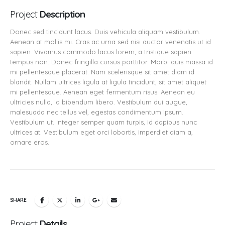
Project
Description
Donec sed tincidunt lacus. Duis vehicula aliquam vestibulum.
Aenean at mollis mi. Cras ac urna sed nisi auctor venenatis ut id
sapien. Vivamus commodo lacus lorem, a tristique sapien
tempus non. Donec fringilla cursus porttitor. Morbi quis massa id
mi pellentesque placerat. Nam scelerisque sit amet diam id
blandit. Nullam ultrices ligula at ligula tincidunt, sit amet aliquet
mi pellentesque. Aenean eget fermentum risus. Aenean eu
ultricies nulla, id bibendum libero. Vestibulum dui augue,
malesuada nec tellus vel, egestas condimentum ipsum.
Vestibulum ut. Integer semper quam turpis, id dapibus nunc
ultrices at. Vestibulum eget orci lobortis, imperdiet diam a,
ornare eros.
SHARE
Project
Details