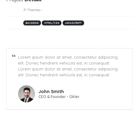
Client:
P-Themes -
https://www.portotheme.com
Skills:
BACKEND
HTML/CSS
JAVASCRIPT
Project URL:
https://www.portotheme.com/
Lorem ipsum dolor sit amet, consectetur adipiscing
elit. Donec hendrerit vehicula est, in consequat.
Lorem ipsum dolor sit amet, consectetur adipiscing
elit. Donec hendrerit vehicula est, in consequat.
John Smith
CEO & Founder - Okler